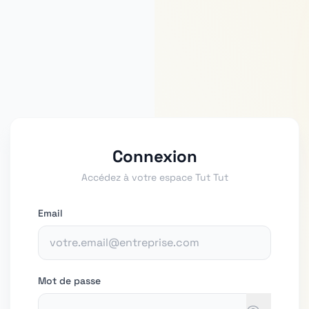
Connexion
Accédez à votre espace Tut Tut
Email
Mot de passe